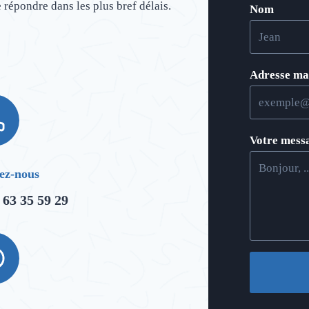
 répondre dans les plus bref délais.
Nom
Adresse ma
Votre mess
ez-nous
 63 35 59 29