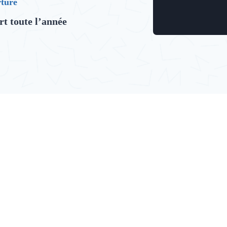
ture
t toute l’année