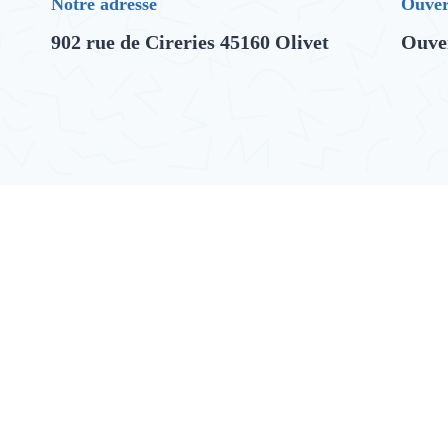
Notre adresse
Ouver
902 rue de Cireries 45160 Olivet
Ouver